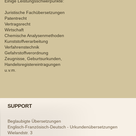
Einige Leistungsschwerpunkte:
Juristische Fachübersetzungen
Patentrecht
Vertragsrecht
Wirtschaft
Chemische Analysenmethoden
Kunststoffverarbeitung
Verfahrenstechnik
Gefahrstoffverordnung
Zeugnisse, Geburtsurkunden,
Handelsregistereintragungen
u.v.m.
SUPPORT
Beglaubigte Übersetzungen
Englisch-Französisch-Deutsch - Urkundenübersetzungen
Wielandstr.
3