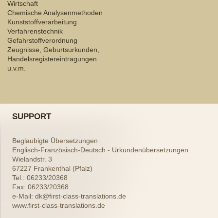
Wirtschaft
Chemische Analysenmethoden
Kunststoffverarbeitung
Verfahrenstechnik
Gefahrstoffverordnung
Zeugnisse, Geburtsurkunden,
Handelsregistereintragungen
u.v.m.
SUPPORT
Beglaubigte Übersetzungen
Englisch-Französisch-Deutsch - Urkundenübersetzungen
Wielandstr.
3
67227
Frankenthal (Pfalz)
Tel.: 06233/20368
Fax: 06233/20368
e-Mail: dk@first-class-translations.de
www.first-class-translations.de